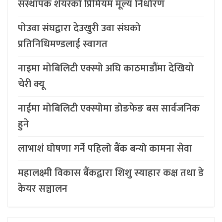
संस्थापक शेयरको प्रिमियम मूल्य निर्धारण
पोउवा संघद्वारा देउखुरी उवा संघको
प्रतिनिधिमण्डलाई स्वागत
नाइमा मोबिलिटी एक्स्पो अघि काठमाडौंमा देखियो
चेरी क्यू
नाईमा मोबिलिटी एक्स्पोमा डोङफेङ बस सार्वजनिक
हुने
लाभाशं घोषणा गर्ने पहिलो बैंक बन्यो कामना सेवा
महालक्ष्मी विकास बैंकद्वारा शिशु स्याहार कक्ष तथा डे
केयर सञ्चालन