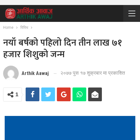
Home
विविध
नयाँ बर्षको पहिलो दिन तीन लाख ७१
हजार शिशुको जन्म
२०७७ पुस १७ शुक्रबार मा प्रकाशित
Arthik Aawaj
1