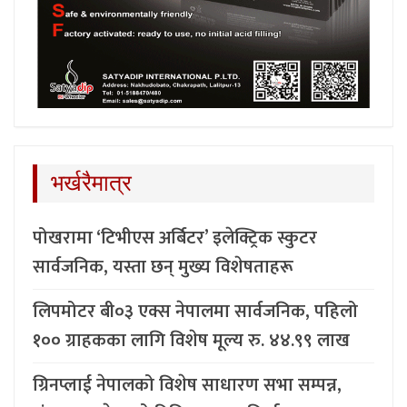
भर्खरैमात्र
पोखरामा ‘टिभीएस अर्बिटर’ इलेक्ट्रिक स्कुटर
सार्वजनिक, यस्ता छन् मुख्य विशेषताहरू
लिपमोटर बी०३ एक्स नेपालमा सार्वजनिक, पहिलो
१०० ग्राहकका लागि विशेष मूल्य रु. ४४.९९ लाख
ग्रिनप्लाई नेपालको विशेष साधारण सभा सम्पन्न,