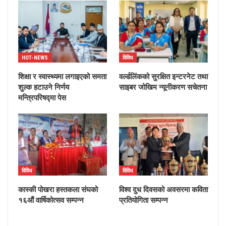
HOT-NEWS
विविध
शिक्षा र स्वास्थ्यमा लगाइएको समता
वर्ल्डलिंकको सुरक्षित इन्टरनेट तथा
शुल्क हटाउने निर्णय
साइबर जोखिम न्यूनीकरण सचेतना
मन्त्रिपरिषद्मा पेस
विविध
विविध
कास्की पोखरा हस्तकला संघको
विश्व दुध दिवसको अवसरमा कविता
१६औं वार्षिकोत्सव सम्पन्न
प्रतियोगिता सम्पन्न