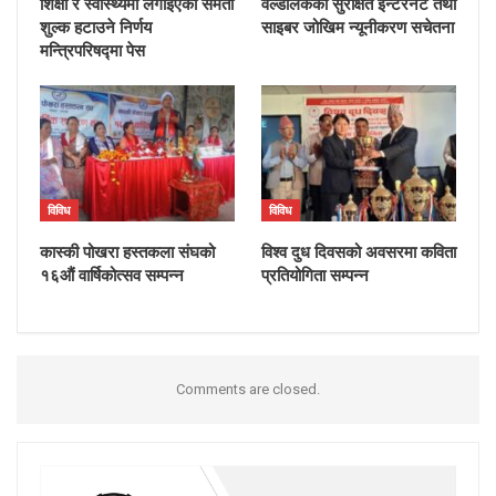
शिक्षा र स्वास्थ्यमा लगाइएको समता
वर्ल्डलिंकको सुरक्षित इन्टरनेट तथा
शुल्क हटाउने निर्णय
साइबर जोखिम न्यूनीकरण सचेतना
मन्त्रिपरिषद्मा पेस
विविध
विविध
कास्की पोखरा हस्तकला संघको
विश्व दुध दिवसको अवसरमा कविता
१६औं वार्षिकोत्सव सम्पन्न
प्रतियोगिता सम्पन्न
Comments are closed.