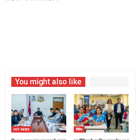
You might also like
HOT-NEWS
विविध