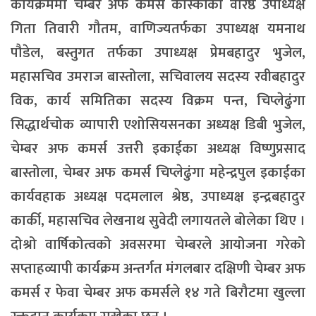
कार्यक्रममा चेम्बर अफ कमर्स कास्कीका वरिष्ठ उपाध्यक्ष
गिता तिवारी गौतम, वाणिज्यतर्फका उपाध्यक्ष यमनाथ
पौडेल, बस्तुगत तर्फका उपाध्यक्ष प्रेमबहादुर भुजेल,
महासचिव उमराज बास्तोला, सचिवालय सदस्य रवीबहादुर
विक, कार्य समितिका सदस्य विक्रम पन्त, चिप्लेढुंगा
सिद्धार्थचोक व्यापारी एशोसियसनका अध्यक्ष डिबी भुजेल,
चेम्बर अफ कमर्स उत्तरी इकाईका अध्यक्ष विष्णुप्रसाद
बास्तोला, चेम्बर अफ कमर्स चिप्लेढुंगा महेन्द्रपुल इकाईका
कार्यवहाक अध्यक्ष पदमलाल श्रेष्ठ, उपाध्यक्ष इन्द्रबहादुर
कार्की, महासचिव लेखनाथ सुवेदी लगायतले बोलेका थिए ।
दोश्रो वार्षिकोत्वको अवसरमा चेम्बरले आयोजना गरेको
सप्ताहव्यापी कार्यक्रम अन्तर्गत मंगलबार दक्षिणी चेम्बर अफ
कमर्स र फेवा चेम्बर अफ कमर्सले १४ गते बिरौटमा खुल्ला