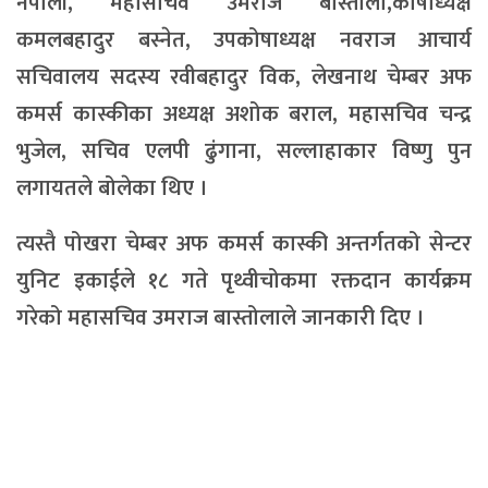
नेपाली, महासचिव उमराज बास्तोला,कोषाध्यक्ष
कमलबहादुर बस्नेत, उपकोषाध्यक्ष नवराज आचार्य
सचिवालय सदस्य रवीबहादुर विक, लेखनाथ चेम्बर अफ
कमर्स कास्कीका अध्यक्ष अशोक बराल, महासचिव चन्द्र
भुजेल, सचिव एलपी ढुंगाना, सल्लाहाकार विष्णु पुन
लगायतले बोलेका थिए ।
त्यस्तै पोखरा चेम्बर अफ कमर्स कास्की अन्तर्गतको सेन्टर
युनिट इकाईले १८ गते पृथ्वीचोकमा रक्तदान कार्यक्रम
गरेको महासचिव उमराज बास्तोलाले जानकारी दिए ।