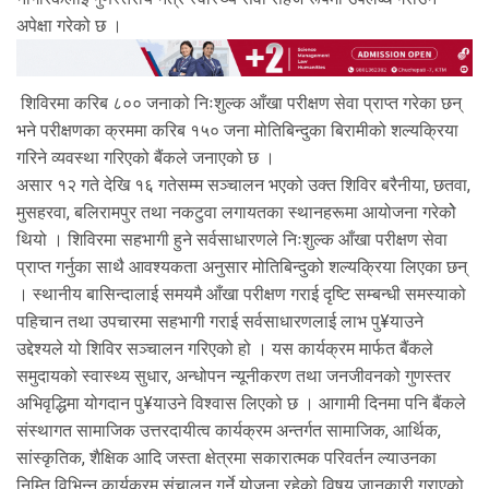
अपेक्षा गरेको छ ।
शिविरमा करिब ८०० जनाको निःशुल्क आँखा परीक्षण सेवा प्राप्त गरेका छन्
भने परीक्षणका क्रममा करिब १५० जना मोतिबिन्दुका बिरामीको शल्यक्रिया
गरिने व्यवस्था गरिएको बैंकले जनाएको छ ।
असार १२ गते देखि १६ गतेसम्म सञ्चालन भएको उक्त शिविर बरैनीया, छतवा,
मुसहरवा, बलिरामपुर तथा नकटुवा लगायतका स्थानहरूमा आयोजना गरेकोे
थियो । शिविरमा सहभागी हुने सर्वसाधारणले निःशुल्क आँखा परीक्षण सेवा
प्राप्त गर्नुका साथै आवश्यकता अनुसार मोतिबिन्दुको शल्यक्रिया लिएका छन्
। स्थानीय बासिन्दालाई समयमै आँखा परीक्षण गराई दृष्टि सम्बन्धी समस्याको
पहिचान तथा उपचारमा सहभागी गराई सर्वसाधारणलाई लाभ पु¥याउने
उद्देश्यले यो शिविर सञ्चालन गरिएको हो । यस कार्यक्रम मार्फत बैंकले
समुदायको स्वास्थ्य सुधार, अन्धोपन न्यूनीकरण तथा जनजीवनको गुणस्तर
अभिवृद्धिमा योगदान पु¥याउने विश्वास लिएको छ । आगामी दिनमा पनि बैंकले
संस्थागत सामाजिक उत्तरदायीत्व कार्यक्रम अन्तर्गत सामाजिक, आर्थिक,
सांस्कृतिक, शैक्षिक आदि जस्ता क्षेत्रमा सकारात्मक परिवर्तन ल्याउनका
निम्ति विभिन्न कार्यक्रम संचालन गर्ने योजना रहेको विषय जानकारी गराएको