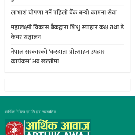
लाभाशं घोषणा गर्ने पहिलो बैंक बन्यो कामना सेवा
महालक्ष्मी विकास बैंकद्वारा शिशु स्याहार कक्ष तथा डे
केयर सञ्चालन
नेपाल सरकारको ‘करदाता प्रोत्साहन उपहार
कार्यक्रम’ अब खल्तीमा
आर्थिक मिडिया प्रा.लि.द्वारा सञ्चालित