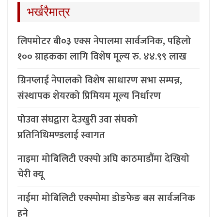
भर्खरैमात्र
लिपमोटर बी०३ एक्स नेपालमा सार्वजनिक, पहिलो
१०० ग्राहकका लागि विशेष मूल्य रु. ४४.९९ लाख
ग्रिनप्लाई नेपालको विशेष साधारण सभा सम्पन्न,
संस्थापक शेयरको प्रिमियम मूल्य निर्धारण
पोउवा संघद्वारा देउखुरी उवा संघको
प्रतिनिधिमण्डलाई स्वागत
नाइमा मोबिलिटी एक्स्पो अघि काठमाडौंमा देखियो
चेरी क्यू
नाईमा मोबिलिटी एक्स्पोमा डोङफेङ बस सार्वजनिक
हुने