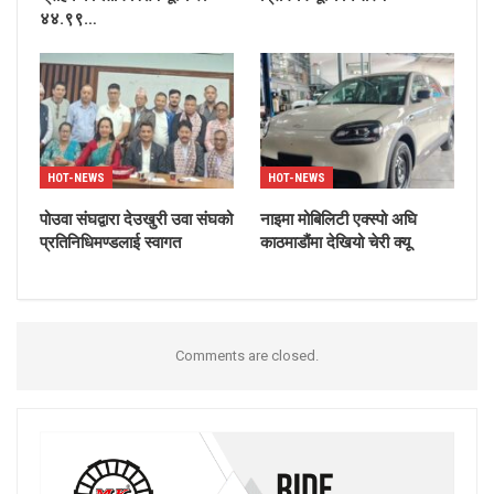
४४.९९…
HOT-NEWS
HOT-NEWS
पोउवा संघद्वारा देउखुरी उवा संघको
नाइमा मोबिलिटी एक्स्पो अघि
प्रतिनिधिमण्डलाई स्वागत
काठमाडौंमा देखियो चेरी क्यू
Comments are closed.