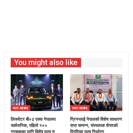
You might also like
HOT-NEWS
HOT-NEWS
लिपमोटर बी०३ एक्स नेपालमा
ग्रिनप्लाई नेपालको विशेष साधारण
सार्वजनिक, पहिलो १००
सभा सम्पन्न, संस्थापक शेयरको
ग्राहकका लागि विशेष मूल्य रु.
प्रिमियम मूल्य निर्धारण