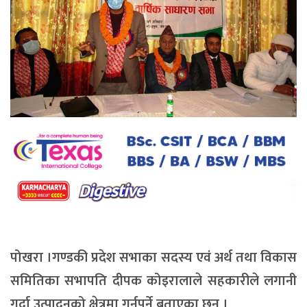
पोखरा ।गण्डकी प्रदेश सभाका सदस्य एवं अर्थ तथा विकास
समितिका सभापति दीपक कोइरालाले सहकारीले लगानी
गर्दा उत्पादनको क्षेत्रमा गर्नुपर्ने बताएका छन् ।