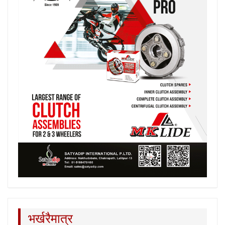
भर्खरैमात्र