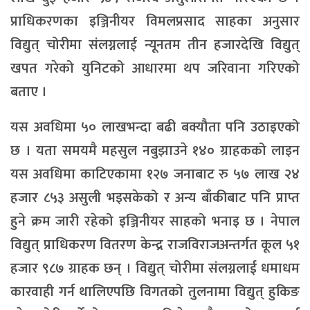
प्राधिकरणका इञ्जिनीयर विमलप्रसाद साहका अनुसार
विद्युत् चोरीमा संलग्नलाई न्यूनतम तीन हजारदेखि विद्युत्
खपत गरेको युनिटको आधारमा थप जरिवाना गरिएको
बताए ।
यस अवधिमा ५० लाखभन्दा बढी बक्यौता पनि उठाइएको
छ । यता समयमै महसुल नबुझाउने १४० ग्राहकको लाइन
यस अवधिमा काटिएकामा १२७ जनाबाट रु ५७ लाख २४
हजार ८५३ असुली भइसकेको र अन्य बाँकीबाट पनि प्राप्त
हुने क्रम जारी रहेको इञ्जिनीयर साहको भनाइ छ । नेपाल
विद्युत् प्राधिकरण वितरण केन्द्र राजविराजअन्तर्गत कूल ५१
हजार ९८७ ग्राहक छन् । विद्युत् चोरीमा संलग्नलाई धमाधम
कारवाही गर्न थालिएपछि विगतको तुलनामा विद्युत् हुकिङ