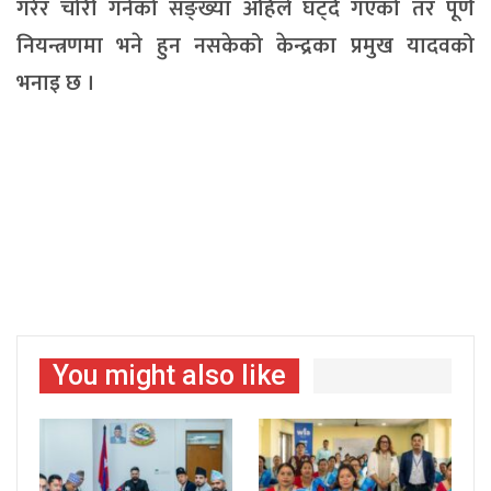
गरेर चोरी गर्नेको सङ्ख्या अहिले घट्दै गएको तर पूर्ण
नियन्त्रणमा भने हुन नसकेको केन्द्रका प्रमुख यादवको
भनाइ छ ।
You might also like