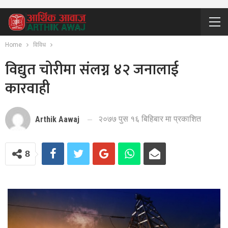
Home
विविध
विद्युत चोरीमा संलग्न ४२ जनालाई
कारवाही
२०७७ पुस १६ बिहिबार मा प्रकाशित
Arthik Aawaj
8