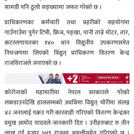
सामग्री पनि ठूलो सङ्ख्यामा जफत गरेको छ ।
प्राधिकरणका कर्मचारी तथा प्रहरीको सहयोगमा
गाउँगाउँमा पुगेर टिभी, फ्रिज, पङ्खा, पानी तान्ने मोटर, तार,
कटरलगायतका १४० थान विद्युतीय उपकरणसमेत
नियन्त्रणमा लिएको विद्युत् प्राधिकरण वितरण केन्द्र
राजविराजले जनाएको छ ।
कोरोनाको महामारीमा नेपाल सरकारले गरेको
लकडाउनदेखि हालसम्मको अवधिमा विद्युत् चोरीमा संलग्न
४२ जनालाई पक्रउ गरी कारवाही गरिएको वितरण केन्द्रका
प्रमुख आमोद यादवले जानकारी दिए । उनीहरुबाट रु तीन
लाख दुई हजार ५४९ राजस्व असुलीसमेत गरिएको छ ।