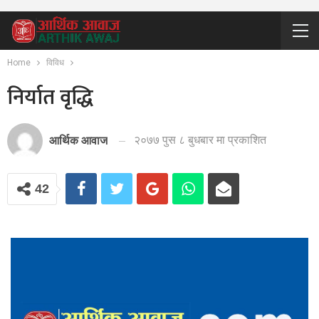
Home
विविध
निर्यात वृद्धि
२०७७ पुस ८ बुधबार मा प्रकाशित
आर्थिक आवाज
42