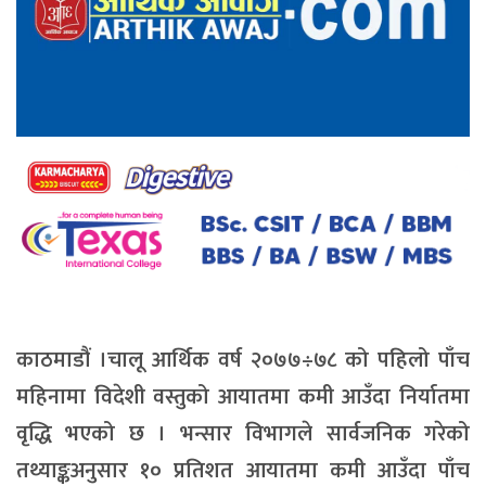
काठमाडौं ।चालू आर्थिक वर्ष २०७७÷७८ को पहिलो पाँच
महिनामा विदेशी वस्तुको आयातमा कमी आउँदा निर्यातमा
वृद्धि भएको छ । भन्सार विभागले सार्वजनिक गरेको
तथ्याङ्कअनुसार १० प्रतिशत आयातमा कमी आउँदा पाँच