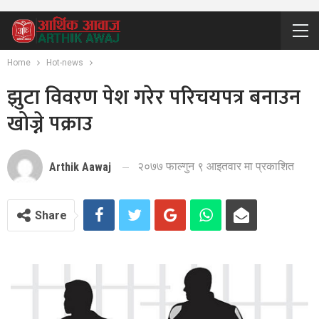
Home
Hot-news
झुटा विवरण पेश गरेर परिचयपत्र बनाउन
खोज्ने पक्राउ
२०७७ फाल्गुन ९ आइतवार मा प्रकाशित
Arthik Aawaj
Share