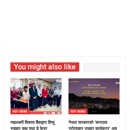
You might also like
HOT-NEWS
HOT-NEWS
महालक्ष्मी विकास बैंकद्वारा शिशु
नेपाल सरकारको ‘करदाता
स्याहार कक्ष तथा डे केयर
प्रोत्साहन उपहार कार्यक्रम’ अब