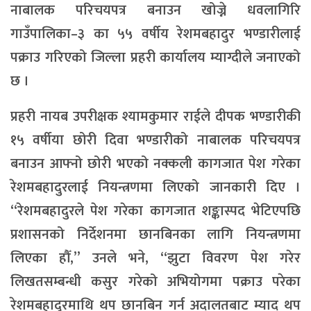
नाबालक परिचयपत्र बनाउन खोज्ने धवलागिरि
गाउँपालिका–३ का ५५ वर्षीय रेशमबहादुर भण्डारीलाई
पक्राउ गरिएको जिल्ला प्रहरी कार्यालय म्याग्दीले जनाएको
छ ।
प्रहरी नायब उपरीक्षक श्यामकुमार राईले दीपक भण्डारीकी
१५ वर्षीया छोरी दिवा भण्डारीको नाबालक परिचयपत्र
बनाउन आफ्नो छोरी भएको नक्कली कागजात पेश गरेका
रेशमबहादुरलाई नियन्त्रणमा लिएको जानकारी दिए ।
“रेशमबहादुरले पेश गरेका कागजात शङ्कास्पद भेटिएपछि
प्रशासनको निर्देशनमा छानबिनका लागि नियन्त्रणमा
लिएका हौँ,” उनले भने, “झुटा विवरण पेश गरेर
लिखतसम्बन्धी कसुर गरेको अभियोगमा पक्राउ परेका
रेशमबहादुरमाथि थप छानबिन गर्न अदालतबाट म्याद थप