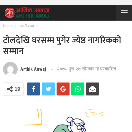
Home
स्थानीय तह
टोलदेखि घरसम्म पुगेर ज्येष्ठ नागरिकको
सम्मान
२०७७ पुस २७ सोमवार मा प्रकाशित
Arthik Aawaj
19