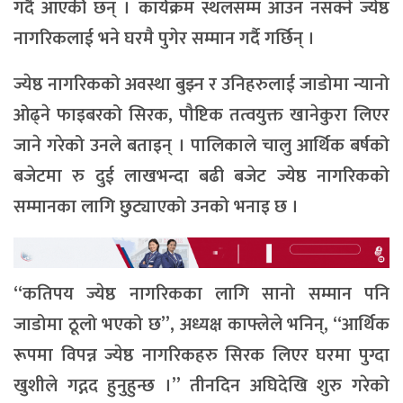
गर्दै आएकी छन् । कार्यक्रम स्थलसम्म आउन नसक्ने ज्येष्ठ
नागरिकलाई भने घरमै पुगेर सम्मान गर्दै गर्छिन् ।
ज्येष्ठ नागरिकको अवस्था बुझ्न र उनिहरुलाई जाडोमा न्यानो
ओढ्ने फाइबरको सिरक, पौष्टिक तत्वयुक्त खानेकुरा लिएर
जाने गरेको उनले बताइन् । पालिकाले चालु आर्थिक बर्षको
बजेटमा रु दुई लाखभन्दा बढी बजेट ज्येष्ठ नागरिकको
सम्मानका लागि छुट्याएको उनको भनाइ छ ।
“कतिपय ज्येष्ठ नागरिकका लागि सानो सम्मान पनि
जाडोमा ठूलो भएको छ”, अध्यक्ष काफ्लेले भनिन्, “आर्थिक
रूपमा विपन्न ज्येष्ठ नागरिकहरु सिरक लिएर घरमा पुग्दा
खुशीले गद्गद हुनुहुन्छ ।” तीनदिन अघिदेखि शुरु गरेको