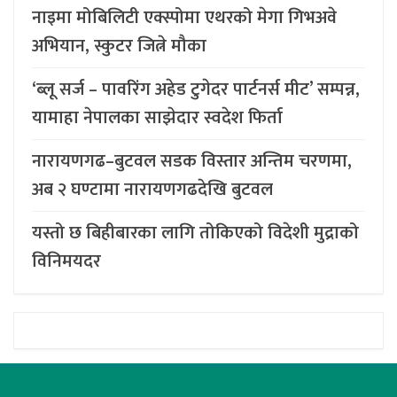
नाइमा मोबिलिटी एक्स्पोमा एथरको मेगा गिभअवे
अभियान, स्कुटर जित्ने मौका
‘ब्लू सर्ज – पावरिंग अहेड टुगेदर पार्टनर्स मीट’ सम्पन्न,
यामाहा नेपालका साझेदार स्वदेश फिर्ता
नारायणगढ–बुटवल सडक विस्तार अन्तिम चरणमा,
अब २ घण्टामा नारायणगढदेखि बुटवल
यस्तो छ बिहीबारका लागि तोकिएको विदेशी मुद्राको
विनिमयदर