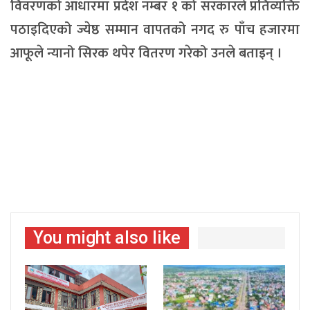
विवरणको आधारमा प्रदेश नम्बर १ को सरकारले प्रतिव्यक्ति
पठाइदिएको ज्येष्ठ सम्मान वापतको नगद रु पाँच हजारमा
आफूले न्यानो सिरक थपेर वितरण गरेको उनले बताइन् ।
You might also like