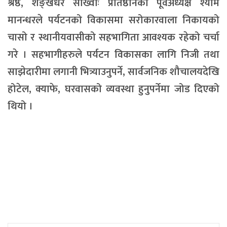
श्रेष्ठ, शङ्खधर साख्वाः प्रतिष्ठानका पूर्वअध्यक्ष श्याम
मानन्धरले पर्यटनको विकासमा सरोकारवाला निकायको
चासो र स्थानीयवासीको सहभागिता आवश्यक रहेको चर्चा
गरे । सहभागीहरुले पर्यटन विकासका लागि निजी तथा
साझेदारीमा लगानी भित्र्याउनुपर्ने, सार्वजनिक शौचालयदेखि
होटेल, क्याफे, घरवासको व्यवस्था हुनुपर्नेमा जोड दिएको
थियो ।