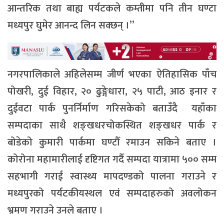
आन्तरिक तथा बाह्य पर्यटकले कम्तीमा पनि तीन घण्टा
मध्यपुर घुमेर आनन्द लिन सक्छन् ।”
नगरपालिकाले अहिलेसम्म जीर्ण भएका ऐतिहासिक पाँच
पोखरी, दुई विहार, २० ढुङ्गेधारा, २५ पाटी, आठ इनार र
दुईवटा पार्क पुनर्निर्माण गरिसकेको बताउँदै यहाँका
सम्पदाका साथै शङ्खधरचोकस्थित शङ्खधर पार्क र
बोडेको कुमारी पार्कमा घण्टौँ रमाउन सकिने बताए ।
कोरोना महामारीलाई दृष्टिगत गर्दै सम्पदा यात्रामा ५०० सम्म
सहभागी गराई स्वास्थ्य मापदण्डको पालना गराउने र
मध्यपुरको पर्यटकीयस्थल एवं सम्पदाहरुको अवलोकन
भ्रमण गराउने उनले बताए ।