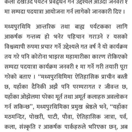
कला देखाउँदै पर्यटन प्रवद्र्धन गर्ने उद्देश्यले आउँदो जनवरी १
मा सम्पदा पदयात्रा आयोजना गर्न लागेको जानकारी दिए ।
मध्यपुरथिमि आन्तरिक तथा बाह्य पर्यटकका लागि
आकर्षक गन्तव्य हो भनेर पहिचान गराउने र यसको
विश्वव्यापी रुपमा प्रचार गर्ने उद्देश्यले गत वर्ष नै यो कार्यक्रम
तय गरे पनि कोरोना भाइरस महामारीका कारण रोकिएको
सम्पदा पदयात्रा कार्यक्रम जनवरी १ मा गर्ने गरी तयारी पूरा
गरेको बताए । “मध्यपुरथिमिमा ऐतिहासिक प्राचीन बस्ती
छ, यहाँका दैनिकी अझै पनि परम्परागत र जीवन्त छ,
यहाँका ओझेलमा परेका मूर्त तथा अमूर्त कलाहरु अवलोकन
गर्न सकिन्छ”, मध्यपुरथिमिका प्रमुख श्रेष्ठले भने, “यहाँका
मठमन्दिर, पोखरी, पाटी, पौवा, ऐतिहासिक जात्रा, पर्व,
कला, संस्कृति र आकर्षक पार्कहरुले भरिएका छन्, अब