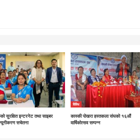
विविध
ंकको सुरक्षित इन्टरनेट तथा साइबर
कास्की पोखरा हस्तकला संघको १६औं
्यूनीकरण सचेतना
वार्षिकोत्सव सम्पन्न