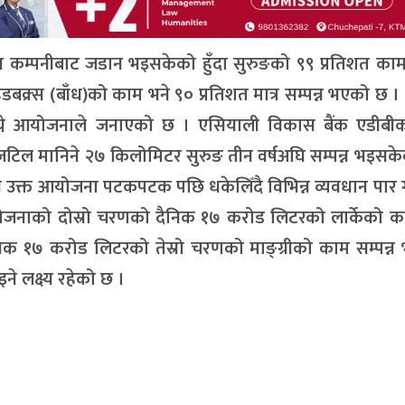
कम्पनीबाट जडान भइसकेको हुँदा सुरुङको ९९ प्रतिशत काम स
डबक्र्स (बाँध)को काम भने ९० प्रतिशत मात्र सम्पन्न भएको छ ।
ाग्ने आयोजनाले जनाएको छ । एसियाली विकास बैंक एडीब
जटिल मानिने २७ किलोमिटर सुरुङ तीन वर्षअघि सम्पन्न भइसक
े उक्त आयोजना पटकपटक पछि धकेलिँदै विभिन्न व्यवधान पार
योजनाको दोस्रो चरणको दैनिक १७ करोड लिटरको लार्केको क
 १७ करोड लिटरको तेस्रो चरणको माङ्ग्रीको काम सम्पन्न
े लक्ष्य रहेको छ ।