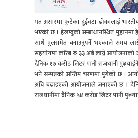
गत असारमा फुटेका दुईवटा ढोकालाई भारतीय 
भएको छ । हेलम्बुको अम्बाथानस्थित मुहानमा हे
साथै पुलसमेत बनाउनुपर्ने भएकाले समय ल
सहयोगमा करिब रु ३३ अर्ब लाग्ने आयोजनाको 
दैनिक १७ करोड लिटर पानी राजधानी पु¥याईन
भने सम्पन्नको अन्तिम चरणमा पुगेको छ । आ
अघि बढाइएको आयोजनाले जनाएको छ । दैनिक
राजधानीमा दैनिक ५४ करोड लिटर पानी पु¥याइन