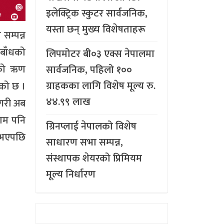
इलेक्ट्रिक स्कुटर सार्वजनिक,
यस्ता छन् मुख्य विशेषताहरू
म्पन्न
 बाँधको
लिपमोटर बी०३ एक्स नेपालमा
ीको ऋण
सार्वजनिक, पहिलो १००
ग्राहकका लागि विशेष मूल्य रु.
ेको छ ।
४४.९९ लाख
 गरी अब
ाम पनि
ग्रिनप्लाई नेपालको विशेष
 भएपछि
साधारण सभा सम्पन्न,
संस्थापक शेयरको प्रिमियम
मूल्य निर्धारण