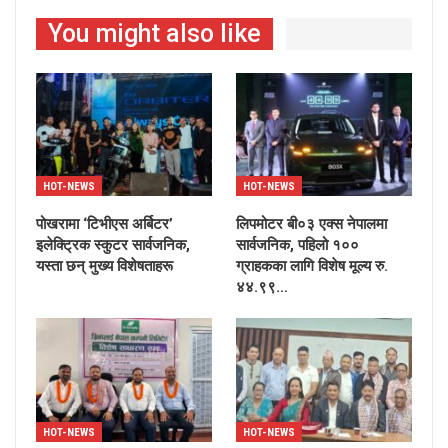
You might also like
HOT-NEWS
HOT-NEWS
पोखरामा ‘टिभीएस अर्बिटर’
लिपमोटर बी०३ एक्स नेपालमा
इलेक्ट्रिक स्कुटर सार्वजनिक,
सार्वजनिक, पहिलो १००
यस्ता छन् मुख्य विशेषताहरू
ग्राहकका लागि विशेष मूल्य रु.
४४.९९…
HOT-NEWS
HOT-NEWS