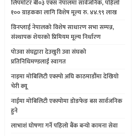
लिपमोटर बी०३ एक्स नेपालमा सार्वजनिक, पहिलो
१०० ग्राहकका लागि विशेष मूल्य रु. ४४.९९ लाख
ग्रिनप्लाई नेपालको विशेष साधारण सभा सम्पन्न,
संस्थापक शेयरको प्रिमियम मूल्य निर्धारण
पोउवा संघद्वारा देउखुरी उवा संघको
प्रतिनिधिमण्डलाई स्वागत
नाइमा मोबिलिटी एक्स्पो अघि काठमाडौंमा देखियो
चेरी क्यू
नाईमा मोबिलिटी एक्स्पोमा डोङफेङ बस सार्वजनिक
हुने
लाभाशं घोषणा गर्ने पहिलो बैंक बन्यो कामना सेवा