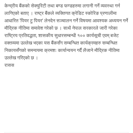
केन्द्रीय बैंकको सेक्युरिटी तथा बण्ड फण्डहरुमा लगानी गर्ने व्यवस्था गर्न
लागिएको बताए । राष्ट्र बैंकले व्यक्तिगत क्रेडिट स्कोरिङ प्रणालीमा
आधारित ‘पियर टु पियर’ लेनदेन सञ्चालन गर्ने विषयमा आवश्यक अध्ययन गर्ने
मौद्रिक नीतिमा समावेश गरेको छ । साथै नेपाल सरकारले जारी गरेका
राष्ट्रिय प्रतिवद्धता, शासकीय सुधारसम्बन्धी १०० कार्यसूची एवम् बजेट
वक्तव्यमा उल्लेख भएका यस बैंकसँग सम्बन्धित कार्यक्रमहरु सम्बन्धित
निकायसँगको समन्वयमा क्रमशः कार्यान्वयन गर्दै लैजाने मौद्रिक नीतिमा
उल्लेख गरिएको छ ।
रासस