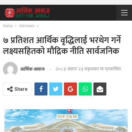
Home
Hot-news
७ प्रतिशत आर्थिक वृद्धिलाई भरथेग गर्ने
लक्ष्यसहितको मौद्रिक नीति सार्वजनिक
२०८३ असार २३ मङ्लबार मा प्रकाशित
आर्थिक आवाज
Share