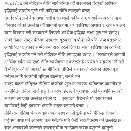
२०८३/८४ को मौद्रिक नीति सार्वजनिक गर्दै सरकारले लिएको आर्थिक
वृद्धिलाई सहयोग पुग्ने गरी मौद्रिक नीति ल्याएको बताए ।
गभर्नर पौडेलले बैंक तथा वित्तीय संस्थाले करिब रु ६० खर्ब बराबरको ऋण
विस्तार गरेको उल्लेख गर्दै आगामी आवमा ११ प्रतिशत अर्थात ६ खर्ब ५२ अर्ब
ऋण विस्तार गरी सरकारले लिएको आर्थिक वृद्धिको लक्ष्य पूरा गर्ने बताए।
साथै नेपाल राष्ट्र बैंकका प्रवक्ता गुरुप्रसाद पौडेलले पनि आज पत्रकार
आयोजित पत्रकार सम्मेलनमा सरकारले लिएका सात प्रतिशतको आर्थिक
वृद्धिलाई सहयोग गर्ने गरी मौद्रिक नीति ल्याइएको बताए । “सरकारले आगामी
आर्थिक वर्षमा ल्याएको नीति कार्यक्रम र बजेटलाई भरथेग र सहयोग गर्ने गरी
नै मौद्रिक नीति आएको छ, मौद्रिक नीतिले सरकारले राखेको उद्देश्य पूरा
गर्नका लागि सहयोगी भूमिका खेल्नेछ”, उनले भने ।
राष्ट्र बैंकले मौद्रिक नीतिमा कर्जाको सुरक्षण स्वरूप व्यक्तिगत जमानीबाट
असीमित दायित्व सिर्जना हुने अवस्था हटाउने प्रावधानलाई प्राथमिकताको
साथमा ल्याएको उल्लेख गरेको छ । प्रवक्ता पौडेलले यो प्रावधानले
ऋणीलाई केही हदसम्म भएपनि सहज बनाउने बताए ।
मौद्रिक नीतिमा चेक अनादरका कारण कालोसूचीमा परी बैंकिङ सेवाको
पहुँचमा बाधा पर्ने अवस्था कम गर्नेतर्फ पनि केही सहजीकरण गर्ने उल्लेख छ ।
चेक अनादरको कारणले कालोसूचीमा नभईकन फरक ढङ्गले कानुनी