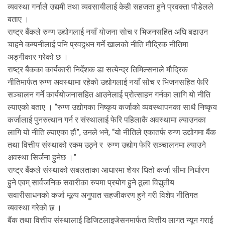
व्यवस्था गर्नाले उद्यमी तथा व्यवसायीलाई केही सहजता हुने प्रवक्ता पौडेलले
बताए ।
राष्ट्र बैंकले रुग्ण उद्योगलाई नयाँ योजना सोच र भिजनसहित अघि बढाउन
चाहने कम्पनीलाई पनि प्रवद्र्धन गर्ने खालको नीति मौद्रिक नीतिमा
अङ्गीकार गरेको छ ।
राष्ट्र बैंकका कार्यकारी निर्देशक डा सत्येन्द्र तिमिल्सनाले मौद्रिक
नीतिमार्फत रुग्ण अवस्थामा रहेको उद्योगलाई नयाँ सोच र भिजनसहित फेरि
सञ्चालन गर्ने कार्ययोजनासहित आउनेलाई प्रोत्साहन गर्नका लागि यो नीति
ल्याएको बताए । “रुग्ण उद्योगका निष्कृय कर्जाको व्यवस्थापनका साथै निष्कृय
कर्जालाई पुनरुत्थान गर्न र संस्थालाई फेरि पहिलाकै अवस्थामा ल्याउनका
लागि यो नीति ल्याएका हौं”, उनले भने, “यो नीतिले एकातर्फ रुग्ण उद्योगमा बैंक
तथा वित्तीय संस्थाको रकम उठ्ने र रुग्ण उद्योग फेरि सञ्चालनमा ल्याउने
अवस्था सिर्जना हुनेछ ।”
राष्ट्र बैंकले संस्थाको सबलताका आधारमा शेयर धितो कर्जा सीमा निर्धारण
हुने एवम् सार्वजनिक सवारीका रुपमा प्रयोग हुने ठूला विद्युतीय
सवारीसाधनको कर्जा मूल्य अनुपात सहजीकरण हुने गरी विशेष नीतिगत
व्यवस्था गरेको छ ।
बैंक तथा वित्तीय संस्थालाई डिजिटलाइजेसनमार्फत वित्तीय लागत न्यून गराई