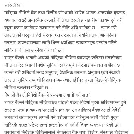
सारेको छ ।
मौद्रिक नीतिले बैंक तथा वित्तीय संस्थाको भारित औसत अन्तरबैंक दरलाई
यथावत् राख्दै अन्तरबैंक दरलाई नीतिगत दरको हाराहारीमा कायम हुने गरी
खुला बजार कारोबार सञ्चालन गर्ने नीति अघि सारेको छ । त्यस्तै गरी
तरलताको प्रकृति हेरी संरचनागत तरलता र नियमित तथा आकस्मिक
तरलता व्यवस्थापनका लागि भिन्न अवधिका उपकरणहरु प्रयोग गरिने
मौद्रिक नीतिमा उल्लेख गरिएको छ ।
राष्ट्र बैंकले आगामी आवको मौद्रिक नीतिमा ब्याजदर करिडोरअन्तर्गतका
नीतिगत दर स्थायी निक्षेप सुविधा दर एवम् बैंकदरलाई यथावत राखेको छ ।
त्यस्तै गरी अनिवार्य नगद अनुपात, वैधानिक तरलता अनुपात एवम् स्थायी
तरलता सुविधासम्बन्धी विद्यमान व्यवस्थालाई निरन्तरता दिइएको मौद्रिक
नीतिमा उललेख गरिएको छ ।
नेपाली बैंकले विदेशी बैंकको फण्डमा लगानी गर्न पाउने
राष्ट्र बैंकले मौद्रिक नीतिमार्फत पहिलो पटक विदेशी मुद्रा खरिदमार्फत हुने
तरलता प्रवाह व्यवस्थापनलाई सहज बनाउन वाणिज्य बैंकहरुलाई विदेशी
सरकारी ऋणपत्रमा लगानी गर्न प्रोत्साहित गरिनुका साथै विदेशी मुद्रा
खरिदकै बखत ‘स्टेरलाइन्ड इन्टरभेन्सन’ गर्ने नीतिगत व्यवस्था गरेको छ ।
कार्यकारी निर्देशक तिमिल्सनाले नेपालका बैंक तथा वित्तीय संस्थाले विदेशका