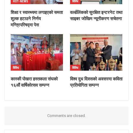
HOT-NEWS
विविध
शिक्षा र स्वास्थ्यमा लगाइएको समता
वर्ल्डलिंकको सुरक्षित इन्टरनेट तथा
शुल्क हटाउने निर्णय
साइबर जोखिम न्यूनीकरण सचेतना
मन्त्रिपरिषद्मा पेस
विविध
विविध
कास्की पोखरा हस्तकला संघको
विश्व दुध दिवसको अवसरमा कविता
१६औं वार्षिकोत्सव सम्पन्न
प्रतियोगिता सम्पन्न
Comments are closed.