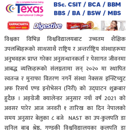
विश्वका विभिन्न विश्वविद्यालयबाट उच्चतम शैक्षिक
उपलब्धिहरूको साथसाथै राष्ट्रिय र अन्तर्राष्ट्रिय संस्थाहरूमा
अनुभवहरू प्राप्त गरेका अनुसन्धानकर्ता र पेसागत जीवनमा
आबद्ध व्यक्तिहरूको संलग्नतामा सन् २०२० मा स्थापित
स्वतन्त्र र मुनाफा वितरण नगर्ने संस्था नेक्सस इन्स्टिच्युट
अफ रिसर्च एण्ड इनोभेसन (निरी) को उद्घाटन शुक्रबार
हुदैछ । अङ्ग्रेजी क्यालेन्डर अनुसार नयाँ वर्ष 2021 को
अवसर पारेर आज जनवरी १ तारिख का दिन नेपालको
समय अनुसार बेलुका ८ बजे NAST का उप-कुलपति डा
सुनिल बाबु श्रेष्ठ, गण्डकी विश्वविद्यालयका कुलपति डा