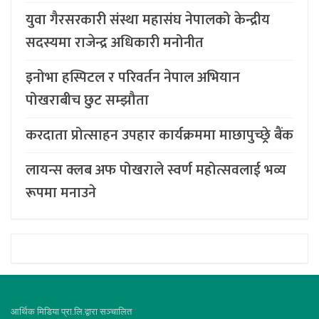
युवा गैरसरकारी संस्था महासंघ नेपालको केन्द्रीय
सदस्यमा राजेन्द्र अधिकारी मनोनीत
इनोभा हस्पिटल र परिवर्तन नेपाल अभियान
पोखराबीच छुट सम्झौता
करदाता प्रोत्साहन उपहार कार्यक्रममा माछापुच्छ्र्रे बैंक
लायन्स क्लब अफ पोखराले स्वर्ण महोत्सवलाई भव्य
रूपमा मनाउने
आर्थिक मिडिया प्रा.लि.द्वारा सञ्चालित