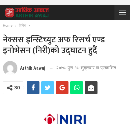
Home
विविध
नेक्सस इन्स्टिच्युट अफ रिसर्च एण्ड
इनोभेसन (निरी)को उद्घाटन हुदैं
२०७७ पुस १७ शुक्रबार मा प्रकाशित
Arthik Aawaj
30