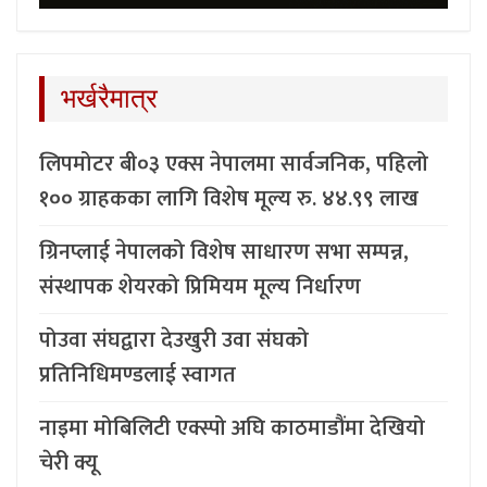
भर्खरैमात्र
लिपमोटर बी०३ एक्स नेपालमा सार्वजनिक, पहिलो
१०० ग्राहकका लागि विशेष मूल्य रु. ४४.९९ लाख
ग्रिनप्लाई नेपालको विशेष साधारण सभा सम्पन्न,
संस्थापक शेयरको प्रिमियम मूल्य निर्धारण
पोउवा संघद्वारा देउखुरी उवा संघको
प्रतिनिधिमण्डलाई स्वागत
नाइमा मोबिलिटी एक्स्पो अघि काठमाडौंमा देखियो
चेरी क्यू