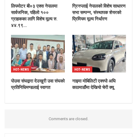
लिपमोटर बी०३ एक्स नेपालमा
ग्रिनप्लाई नेपालको विशेष साधारण
सार्वजनिक, पहिलो १००
सभा सम्पन्न, संस्थापक शेयरको
ग्राहकका लागि विशेष मूल्य रु.
प्रिमियम मूल्य निर्धारण
४४.९९…
HOT-NEWS
HOT-NEWS
पोउवा संघद्वारा देउखुरी उवा संघको
नाइमा मोबिलिटी एक्स्पो अघि
प्रतिनिधिमण्डलाई स्वागत
काठमाडौंमा देखियो चेरी क्यू
Comments are closed.