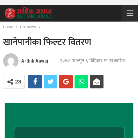
Home
Hot-news
खानेपानीका फिल्टर वितरण
२०७७ फाल्गुन ६ बिहिबार मा प्रकाशित
Arthik Aawaj
28