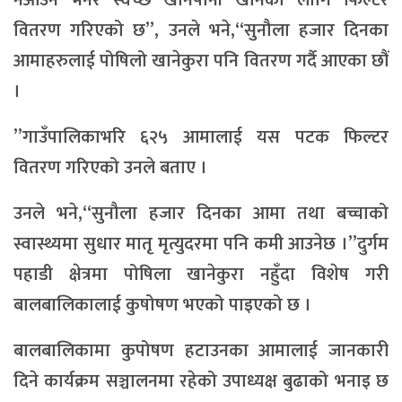
नआउन भनेर स्वच्छ खानेपानी खानका लागि फिल्टर
वितरण गरिएको छ’’, उनले भने,“सुनौला हजार दिनका
आमाहरुलाई पोषिलो खानेकुरा पनि वितरण गर्दै आएका छौं
।
”गाउँपालिकाभरि ६२५ आमालाई यस पटक फिल्टर
वितरण गरिएको उनले बताए ।
उनले भने,“सुनौला हजार दिनका आमा तथा बच्चाको
स्वास्थ्यमा सुधार मातृ मृत्युदरमा पनि कमी आउनेछ ।”दुर्गम
पहाडी क्षेत्रमा पोषिला खानेकुरा नहुँदा विशेष गरी
बालबालिकालाई कुषोषण भएको पाइएको छ ।
बालबालिकामा कुपोषण हटाउनका आमालाई जानकारी
दिने कार्यक्रम सञ्चालनमा रहेको उपाध्यक्ष बुढाको भनाइ छ