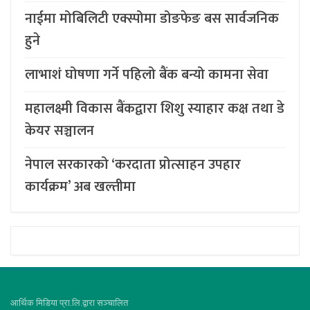
नाईमा मोबिलिटी एक्स्पोमा डोङफेङ बस सार्वजनिक
हुने
लाभाशं घोषणा गर्ने पहिलो बैंक बन्यो कामना सेवा
महालक्ष्मी विकास बैंकद्वारा शिशु स्याहार कक्ष तथा डे
केयर सञ्चालन
नेपाल सरकारको ‘करदाता प्रोत्साहन उपहार
कार्यक्रम’ अब खल्तीमा
आर्थिक मिडिया प्रा.लि.द्वारा सञ्चालित