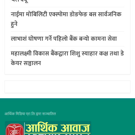
नाईमा मोबिलिटी एक्स्पोमा डोङफेङ बस सार्वजनिक
हुने
लाभाशं घोषणा गर्ने पहिलो बैंक बन्यो कामना सेवा
महालक्ष्मी विकास बैंकद्वारा शिशु स्याहार कक्ष तथा डे
केयर सञ्चालन
आर्थिक मिडिया प्रा.लि.द्वारा सञ्चालित