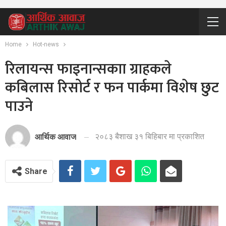
Home
Hot-news
रिलायन्स फाइनान्सकाा ग्राहकले
कबिलास रिसोर्ट र फन पार्कमा विशेष छुट
पाउने
२०८३ बैशाख ३१ बिहिबार मा प्रकाशित
आर्थिक आवाज
Share