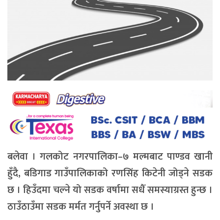
बलेवा । गलकोट नगरपालिका–७ मल्मबाट पाण्डव खानी
हुँदै, बडिगाड गाउँपालिकाको रणसिंह किटेनी जोड्ने सडक
छ । हिउँदमा चल्ने यो सडक वर्षामा सधैँ समस्याग्रस्त हुन्छ ।
ठाउँठाउँमा सडक मर्मत गर्नुपर्ने अवस्था छ ।