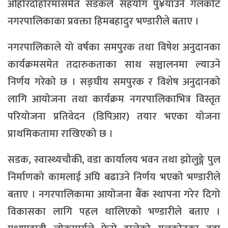
ओहोरदोहोरमासमेत सडकले सहयोग पु¥याउने गलकोट
नगरपालिकाका प्रवक्ता हिमबहादुर भण्डारीेले बताए ।
नगरपालिकाले यो वर्षका समपुरक तथा विषेश अनुदानका
कार्यक्रमसमेत तदारुकताका साथ सञ्चालनमा ल्याउने
निर्णय गरेको छ । सङ्घीय समपुरक र विशेष अनुदानको
लागि आयोजना तथा कार्यक्रम नगरपालिकाभित्र विस्तृत
परियोजना प्रतिवेदन (डिपिआर) तयार भएका योजना
प्राथमिकतामा राखिएको छ ।
सडक, स्वास्थ्यचौकी, वडा कार्यालय भवन तथा झोलुङ्गे पुल
निर्माणको कामलाई अघि बढाउने निर्णय भएको भण्डारीले
बताए । नगरपालिकामा आयोजना बैंक स्थापना गरेर दिगो
विकासका लागि पहल थालिएको भण्डारीले बताए ।