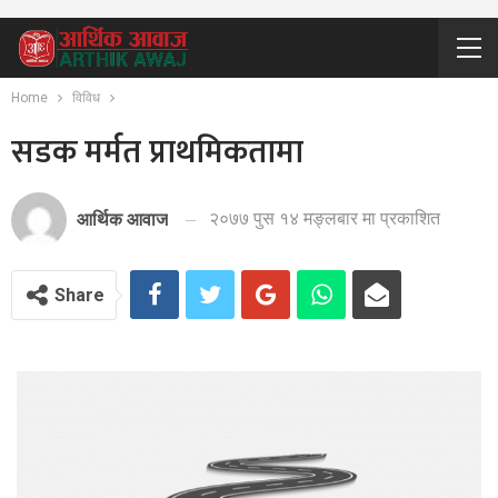
Home
विविध
सडक मर्मत प्राथमिकतामा
२०७७ पुस १४ मङ्लबार मा प्रकाशित
आर्थिक आवाज
Share