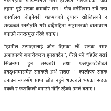
मध्यपहाडी लोकमार्गले फेरो हालेको गलकोटका वडा
तहमा पुग्ने सडक कमजोर छन् । पाँच वर्षभित्रमा सबै वडा
कार्यालय जोड्नेगरी चक्रपथको ट्र्याक खोलिसक्ने र
सडकको स्तरोन्नति गरी बाह्रैमहिना सञ्चालनको वातावरण
बनाउने नगरप्रमुख गैरेले बताए ।
“हामीले उत्पादनलाई जोड दिएका छौं, सडक नभए
उत्पादनको बजारीकरण हुनसक्दैन”, गैरेले भने “हिउँद बर्खा
सिजनमा हुने तरकारी तथा फलफूलखेतीको
प्रवद्र्धनमासमेत सडकले अर्थ राख्छ ।” कालोपत्र सडक
बनाउन नगरसँग प्राप्त स्रोत नहुने भएकाले भएका सडक
पक्की र फराकिलो बनाउने नीति रहेको उनले बताए ।