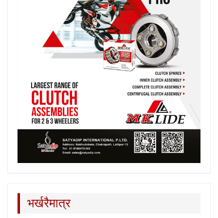
भर्खरैमात्र