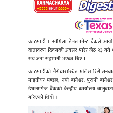
काठमाडौं । सांग्रिला डेभलपमेन्ट बैंकले आय
वातावरण दिवसको अवसर पारेर जेठ २३ गते
सय जना सहभागी भएका थिए ।
काठमाडौँको गैरीधारास्थित एलिस रिसेप्सनबाट 
माइतीघर मण्डल, नयाँ बानेश्वर, पुरानो बानेश
डेभलमपेन्ट बैंकको केन्द्रीय कार्यालय बालुवा
गरिएको थियो ।