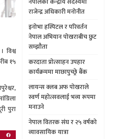
नेपालको केन्द्रीय सदस्यमा
राजेन्द्र अधिकारी मनोनीत
इनोभा हस्पिटल र परिवर्तन
नेपाल अभियान पोखराबीच छुट
सम्झौता
। विश्व
रीब १५
करदाता प्रोत्साहन उपहार
कार्यक्रममा माछापुच्छ्र्रे बैंक
लायन्स क्लब अफ पोखराले
रेश्वर,
स्वर्ण महोत्सवलाई भव्य रूपमा
ंग्रिला
मनाउने
री पुरा
नेपाल वितरक संघ र २५ वर्षको
व्यावसायिक यात्रा