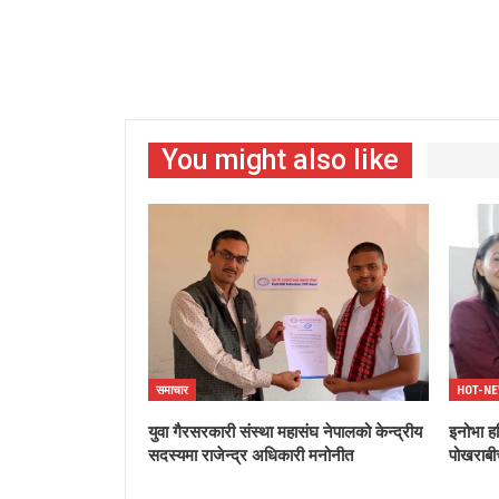
You might also like
समाचार
HOT-N
युवा गैरसरकारी संस्था महासंघ नेपालको केन्द्रीय
इनोभा ह
सदस्यमा राजेन्द्र अधिकारी मनोनीत
पोखराबी