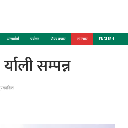
अन्तर्वार्ता
पर्यटन
सेयर बजार
समाचार
ENGLISH
्याली सम्पन्न
प्रकाशित