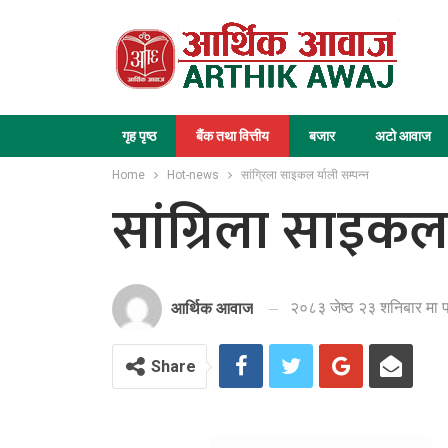
गृह पृष्ठ
बैंक तथा वित्तीय
बजार
अटो आवाज
Home
Hot-news
सांग्रिला साइकल र्याली सम्पन्न
सांग्रिला साइकल र
२०८३ जेष्ठ २३ शनिबार मा 
आर्थिक आवाज
Share