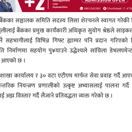
ट बैंकका सञ्चालक समिति सदस्य लिसा शेरचनले स्वागत गरेकी 
जुलीलाई बैंकका प्रमुख कार्यँकारी अधिकृत सुयोग श्रेष्ठले साइकल
 नै सहभागीलाई विभिन्न गिफ्ट ह्याम्पर पनि प्रदान गरिएको
िर्माणमा सहयोग पु¥याउने उद्धेश्यले सांग्रिला डेभलपमेन्ट
ै आएको छ ।
 शाखा कार्यालय र ३० वटा एटीएम मार्फत सेवा प्रवाह गर्दै आ
तरिक नियन्त्रण प्रणालीको उत्कृष्ट अभ्यासलाई पालना गर्
 अझ विस्तार गर्दै लैजाने प्रतिवद्धता व्यक्त गरेको छ ।