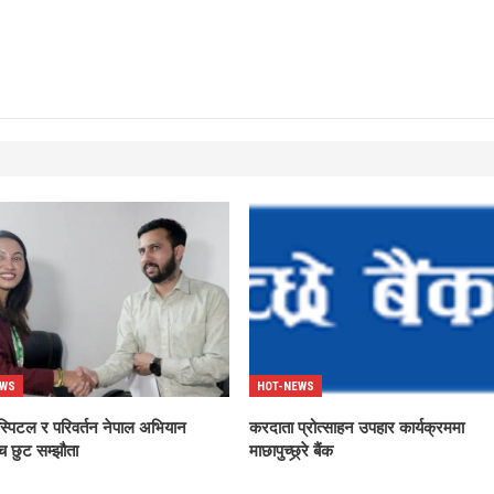
EWS
HOT-NEWS
स्पिटल र परिवर्तन नेपाल अभियान
करदाता प्रोत्साहन उपहार कार्यक्रममा
च छुट सम्झौता
माछापुच्छ्र्रे बैंक