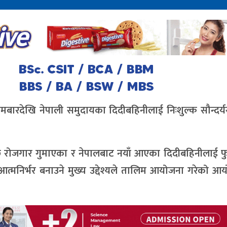
मबारदेखि नेपाली समुदायका दिदीबहिनीलाई निःशुल्क सौन्दर्यस
छि रोजगार गुमाएका र नेपालबाट नयाँ आएका दिदीबहिनीलाई फ
त्मनिर्भर बनाउने मुख्य उद्देश्यले तालिम आयोजना गरेको 