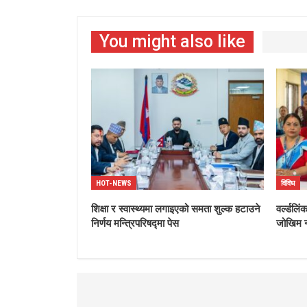
You might also like
HOT-NEWS
विविध
शिक्षा र स्वास्थ्यमा लगाइएको समता शुल्क हटाउने
वर्ल्डलि
निर्णय मन्त्रिपरिषद्मा पेस
जोखिम न