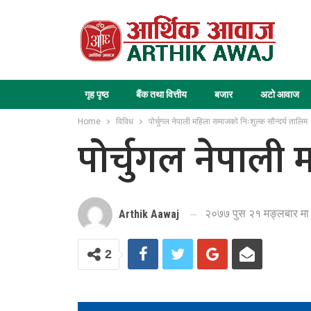
गृह पृष्ठ
बैंक तथा वित्तीय
बजार
अटो आवाज
Home
विविध
पोर्चुगल नेपाली महिला समाजको निःशुल्क सौन्दर्य तालिम
पोर्चुगल नेपाली
२०७७ पुस २१ मङ्लबार मा
Arthik Aawaj
2