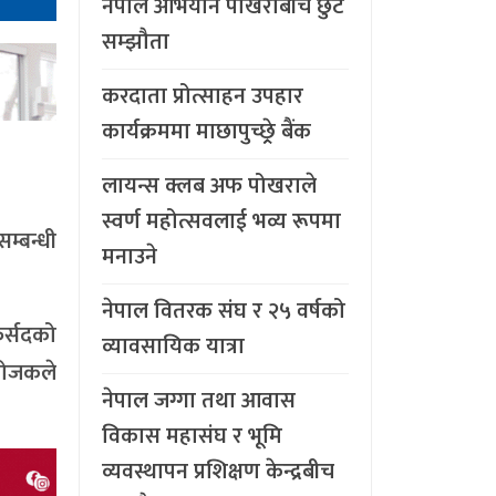
नेपाल अभियान पोखराबीच छुट
सम्झौता
करदाता प्रोत्साहन उपहार
कार्यक्रममा माछापुच्छ्र्रे बैंक
लायन्स क्लब अफ पोखराले
स्वर्ण महोत्सवलाई भव्य रूपमा
म्बन्धी
मनाउने
नेपाल वितरक संघ र २५ वर्षको
ुर्सदको
व्यावसायिक यात्रा
आयोजकले
नेपाल जग्गा तथा आवास
विकास महासंघ र भूमि
व्यवस्थापन प्रशिक्षण केन्द्रबीच