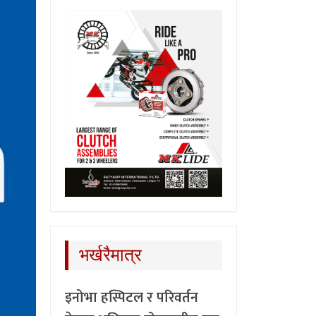
भर्खरैमात्र
इनोभा हस्पिटल र परिवर्तन