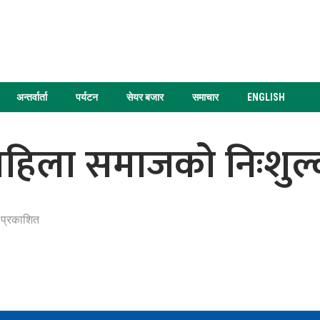
अन्तर्वार्ता
पर्यटन
सेयर बजार
समाचार
ENGLISH
 महिला समाजको निःशुल्
 प्रकाशित