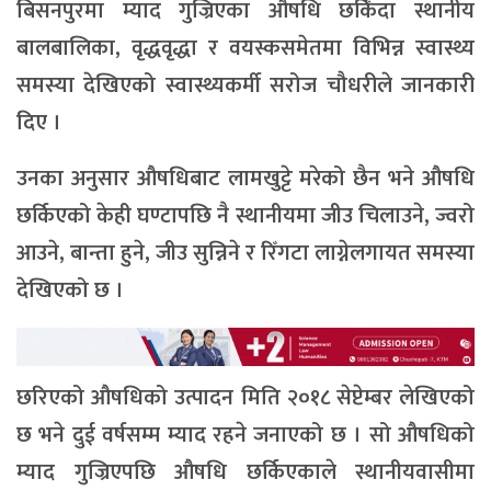
बिसनपुरमा म्याद गुज्रिएका औषधि छर्किंदा स्थानीय
बालबालिका, वृद्धवृद्धा र वयस्कसमेतमा विभिन्न स्वास्थ्य
समस्या देखिएको स्वास्थ्यकर्मी सरोज चौधरीले जानकारी
दिए ।
उनका अनुसार औषधिबाट लामखुट्टे मरेको छैन भने औषधि
छर्किएको केही घण्टापछि नै स्थानीयमा जीउ चिलाउने, ज्वरो
आउने, बान्ता हुने, जीउ सुन्निने र रिँगटा लाग्नेलगायत समस्या
देखिएको छ ।
छरिएको औषधिको उत्पादन मिति २०१८ सेप्टेम्बर लेखिएको
छ भने दुई वर्षसम्म म्याद रहने जनाएको छ । सो औषधिको
म्याद गुज्रिएपछि औषधि छर्किएकाले स्थानीयवासीमा