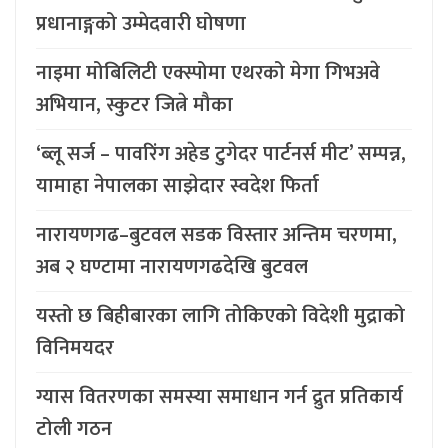
प्रधानाङ्गको उम्मेदवारी घोषणा
नाइमा मोबिलिटी एक्स्पोमा एथरको मेगा गिभअवे
अभियान, स्कुटर जित्ने मौका
‘ब्लू सर्ज – पावरिंग अहेड टुगेदर पार्टनर्स मीट’ सम्पन्न,
यामाहा नेपालका साझेदार स्वदेश फिर्ता
नारायणगढ–बुटवल सडक विस्तार अन्तिम चरणमा,
अब २ घण्टामा नारायणगढदेखि बुटवल
यस्तो छ बिहीबारका लागि तोकिएको विदेशी मुद्राको
विनिमयदर
ग्यास वितरणका समस्या समाधान गर्न द्रुत प्रतिकार्य
टोली गठन