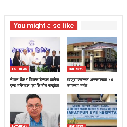
You might also like
HOT-NEWS
HOT-NEWS
नेपाल बैंक र पिपल्स डेन्टल कलेज
खजुरा क्यान्सर अस्पतालका ४४
एण्ड हस्पिटल प्रा.लि बीच सम्झौता
उपकरण मर्मत
HOT-NEWS
HOT-NEWS