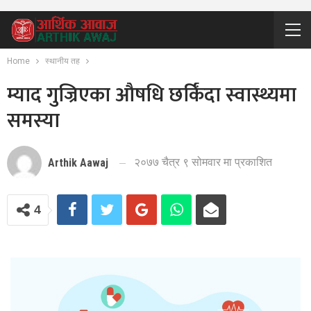
Home
स्थानीय तह
म्याद गुज्रिएका औषधि छर्किंदा स्वास्थ्यमा
समस्या
२०७७ चैत्र ९ सोमवार मा प्रकाशित
Arthik Aawaj
4