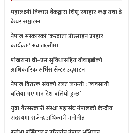
महालक्ष्मी विकास बैंकद्वारा शिशु स्याहार कक्ष तथा डे
केयर सञ्चालन
नेपाल सरकारको ‘करदाता प्रोत्साहन उपहार
कार्यक्रम’ अब खल्तीमा
पोखरामा थ्री–एस सुविधासहित बीवाइडीको
आधिकारिक सर्भिस सेन्टर उद्घाटन
नेपाल वितरक संघको रजत जयन्ती : ‘व्यवसायी
बलिया भए मात्र देश बलियो हुन्छ’
युवा गैरसरकारी संस्था महासंघ नेपालको केन्द्रीय
सदस्यमा राजेन्द्र अधिकारी मनोनीत
इनोभा हस्पिटल र परिवर्तन नेपाल अभियान