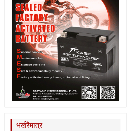
भर्खरैमात्र