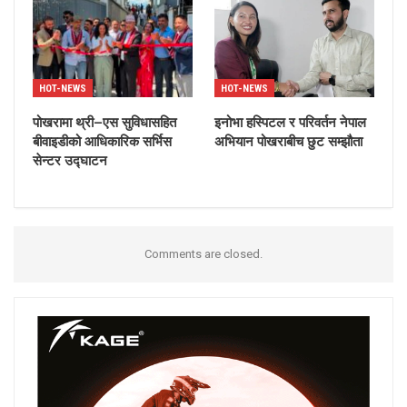
HOT-NEWS
HOT-NEWS
पोखरामा थ्री–एस सुविधासहित
इनोभा हस्पिटल र परिवर्तन नेपाल
बीवाइडीको आधिकारिक सर्भिस
अभियान पोखराबीच छुट सम्झौता
सेन्टर उद्घाटन
Comments are closed.